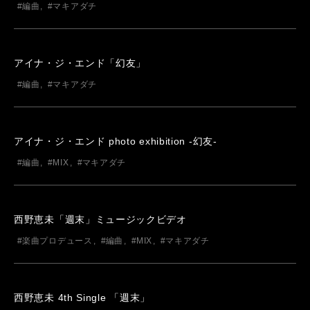
編曲
マキアダチ
アイナ・ジ・エンド「幻友」
編曲
マキアダチ
アイナ・ジ・エンド photo exhibition ‐幻友‐
編曲
MIX
マキアダチ
西野恵未「週末」ミュージックビデオ
楽曲プロデュース
編曲
MIX
マキアダチ
西野恵未 4th Single 「週末」